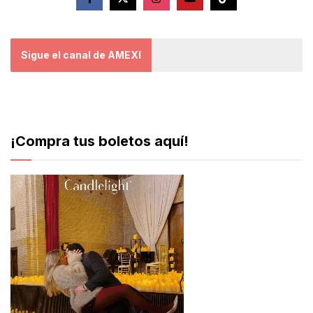
Sigue el canal de AMEXI
¡Compra tus boletos aquí!