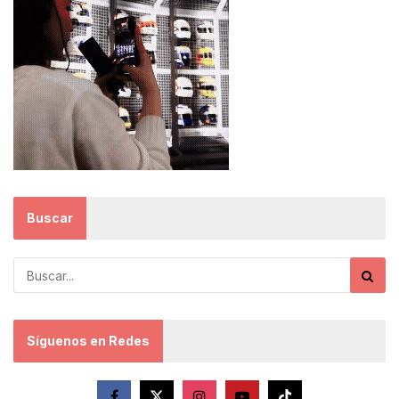
Buscar
Síguenos en Redes