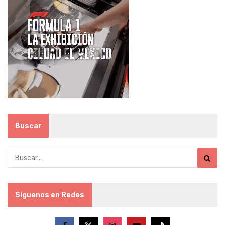
Buscar
Síguenos en Redes