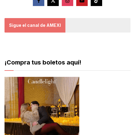
Sigue el canal de AMEXI
¡Compra tus boletos aquí!