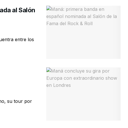
ada al Salón
entra entre los
o, su tour por