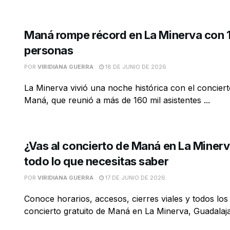
Maná rompe récord en La Minerva con 
personas
POR
VIRIDIANA GUERRA
18 DE JUNIO DE 2026
La Minerva vivió una noche histórica con el conciert
Maná, que reunió a más de 160 mil asistentes ...
¿Vas al concierto de Maná en La Minerv
todo lo que necesitas saber
POR
VIRIDIANA GUERRA
17 DE JUNIO DE 2026
Conoce horarios, accesos, cierres viales y todos los 
concierto gratuito de Maná en La Minerva, Guadalaja