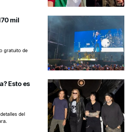
170 mil
o gratuito de
a? Esto es
detalles del
ra.