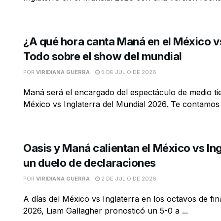
¿A qué hora canta Maná en el México vs
Todo sobre el show del mundial
POR
VIRIDIANA GUERRA
5 DE JULIO DE 2026
Maná será el encargado del espectáculo de medio ti
México vs Inglaterra del Mundial 2026. Te contamos a
Oasis y Maná calientan el México vs In
un duelo de declaraciones
POR
VIRIDIANA GUERRA
2 DE JULIO DE 2026
A días del México vs Inglaterra en los octavos de fin
2026, Liam Gallagher pronosticó un 5-0 a ...