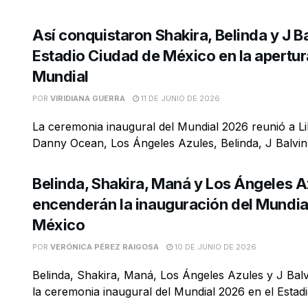
Así conquistaron Shakira, Belinda y J Ba
Estadio Ciudad de México en la apertur
Mundial
POR
VIRIDIANA GUERRA
11 DE JUNIO DE 2026
La ceremonia inaugural del Mundial 2026 reunió a L
Danny Ocean, Los Ángeles Azules, Belinda, J Balvin, 
Belinda, Shakira, Maná y Los Ángeles A
encenderán la inauguración del Mundia
México
POR
VERÓNICA PÉREZ RAIGOSA
10 DE JUNIO DE 2026
Belinda, Shakira, Maná, Los Ángeles Azules y J Bal
la ceremonia inaugural del Mundial 2026 en el Estadio