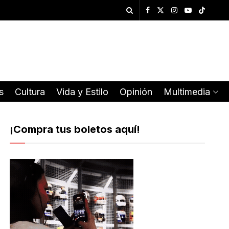
s
Cultura
Vida y Estilo
Opinión
Multimedia
¡Compra tus boletos aquí!