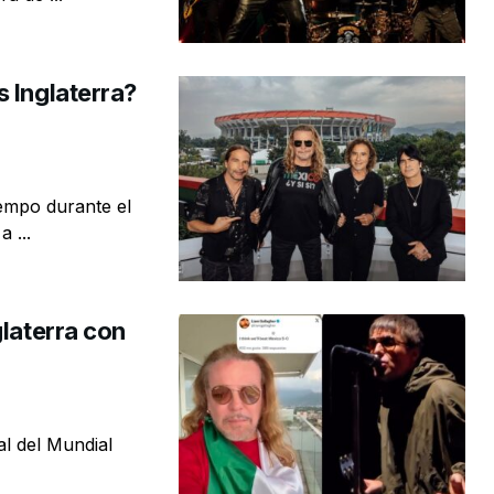
 Inglaterra?
empo durante el
 ...
glaterra con
al del Mundial