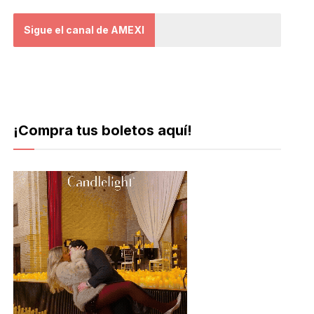
Sigue el canal de AMEXI
¡Compra tus boletos aquí!