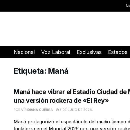
No
Nacional
Voz Laboral
Exclusivas
Estados
Etiqueta:
Maná
Maná hace vibrar el Estadio Ciudad de
una versión rockera de «El Rey»
POR
VIRIDIANA GUERRA
5 DE JULIO DE 2026
Maná protagonizó el espectáculo del medio tiempo d
Inglaterra en el Mundial 2026 con una versión rocker