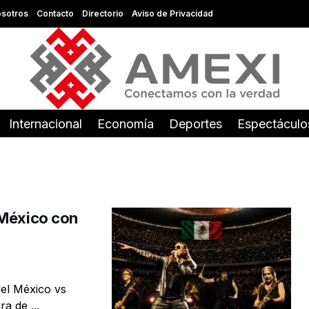
sotros
Contacto
Directorio
Aviso de Privacidad
Internacional
Economía
Deportes
Espectáculo
 México con
el México vs
a de ...