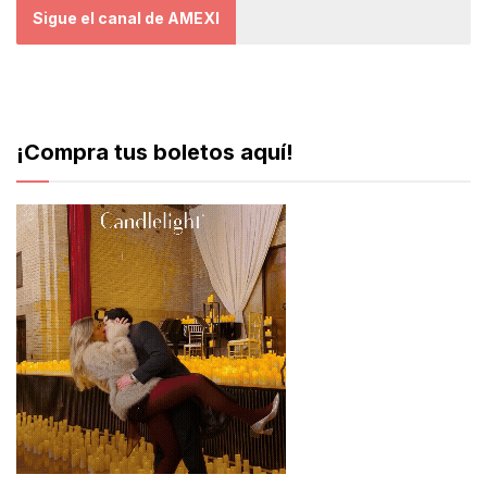
Sigue el canal de AMEXI
¡Compra tus boletos aquí!