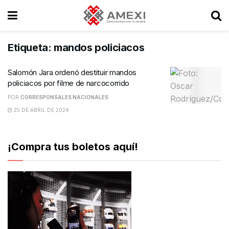
Etiqueta:
mandos policiacos
Salomón Jara ordenó destituir mandos
policiacos por filme de narcocorrido
POR
CORRESPONSALES NACIONALES
25 DE ABRIL DE 2024
¡Compra tus boletos aquí!