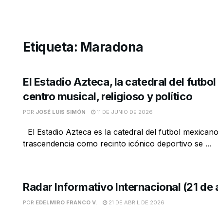
Etiqueta:
Maradona
El Estadio Azteca, la catedral del futbo
centro musical, religioso y político
POR
JOSÉ LUIS SIMÓN
11 DE JUNIO DE 2026
El Estadio Azteca es la catedral del futbol mexican
trascendencia como recinto icónico deportivo se ...
Radar Informativo Internacional (21 de 
POR
EDELMIRO FRANCO V.
21 DE ABRIL DE 2026