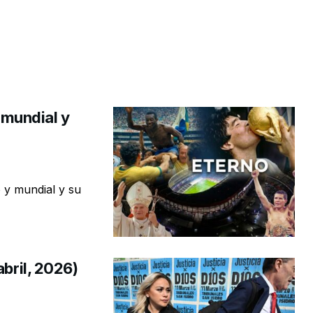
l mundial y
o y mundial y su
abril, 2026)