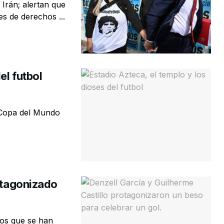
Irán; alertan que
s de derechos ...
el futbol
 Copa del Mundo
rotagonizado
cos que se han