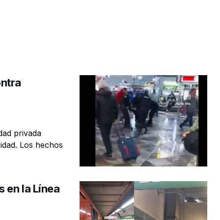
ntra
idad privada
idad. Los hechos
 en la Línea