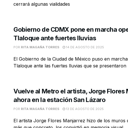
cerrará algunas vialidades
Gobierno de CDMX pone en marcha ope
Tlaloque ante fuertes lluvias
POR
RITA MAGAÑA TORRES
14 DE AGOSTO DE 2025
El Gobierno de la Ciudad de México puso en marcha 
Tlaloque ante las fuertes lluvias que se presentaron .
Vuelve al Metro el artista, Jorge Flores
ahora en la estación San Lázaro
POR
RITA MAGAÑA TORRES
13 DE AGOSTO DE 2025
El artista Jorge Flores Manjarrez hizo de los muros 
más que concreto, los convirtió en memoria visual ...