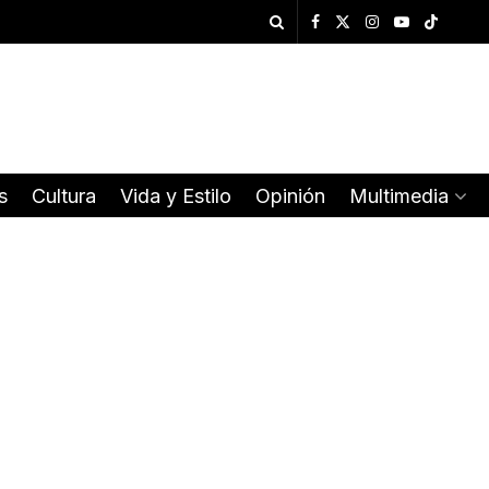
s
Cultura
Vida y Estilo
Opinión
Multimedia