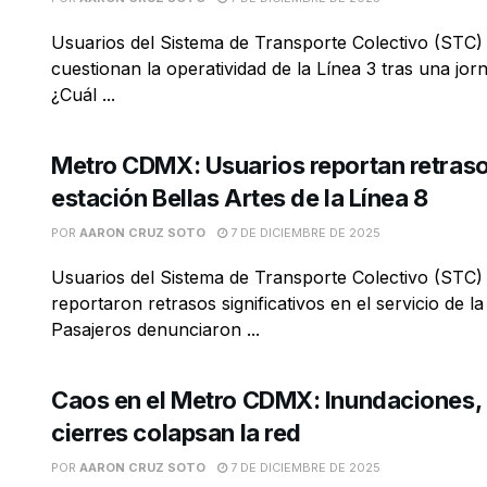
Usuarios del Sistema de Transporte Colectivo (STC)
cuestionan la operatividad de la Línea 3 tras una jor
¿Cuál ...
Metro CDMX: Usuarios reportan retraso
estación Bellas Artes de la Línea 8
POR
AARON CRUZ SOTO
7 DE DICIEMBRE DE 2025
Usuarios del Sistema de Transporte Colectivo (STC)
reportaron retrasos significativos en el servicio de la
Pasajeros denunciaron ...
Caos en el Metro CDMX: Inundaciones,
cierres colapsan la red
POR
AARON CRUZ SOTO
7 DE DICIEMBRE DE 2025