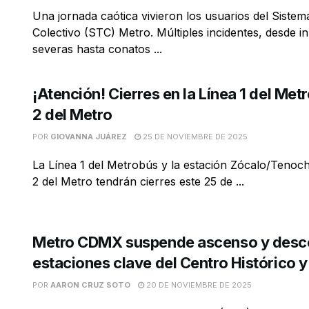
Una jornada caótica vivieron los usuarios del Siste
Colectivo (STC) Metro. Múltiples incidentes, desde 
severas hasta conatos ...
¡Atención! Cierres en la Línea 1 del Met
2 del Metro
POR
GIOVANNA JUÁREZ
25 DE NOVIEMBRE DE 2025
La Línea 1 del Metrobús y la estación Zócalo/Tenocht
2 del Metro tendrán cierres este 25 de ...
Metro CDMX suspende ascenso y desc
estaciones clave del Centro Histórico 
POR
AARON CRUZ SOTO
20 DE NOVIEMBRE DE 2025