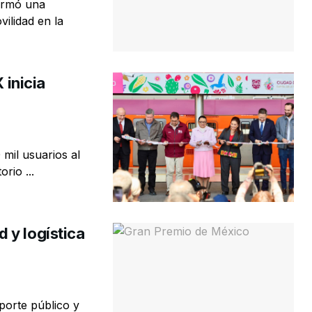
formó una
vilidad en la
 inicia
 mil usuarios al
rio ...
 y logística
sporte público y