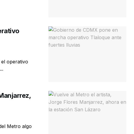
rativo
el operativo
..
 Manjarrez,
del Metro algo