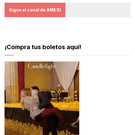
Sigue el canal de AMEXI
¡Compra tus boletos aquí!