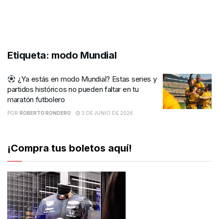
Etiqueta:
modo Mundial
¿Ya estás en modo Mundial? Estas series y
partidos históricos no pueden faltar en tu
maratón futbolero
POR
ROBERTO RONDERO
3 DE JUNIO DE 2026
¡Compra tus boletos aquí!