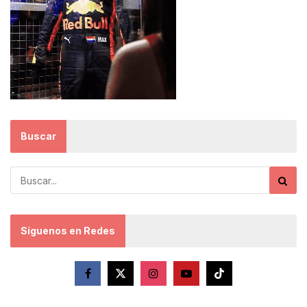
Buscar
Síguenos en Redes