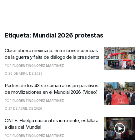
Etiqueta:
Mundial 2026 protestas
Clase obrera mexicana: entre consecuencias
de la guerra y falta de diálogo de la presidenta
POR
FLORENTINO LÓPEZ MARTÍNEZ
28 DE ABRIL DE 2026
Padres de los 43 se suman a los preparativos
de movilizaciones en el Mundial 2026 (Video)
POR
FLORENTINO LÓPEZ MARTÍNEZ
27 DE ABRIL DE 2026
CNTE: Huelga nacional es inminente, estallará
a días del Mundial
POR
FLORENTINO LÓPEZ MARTÍNEZ