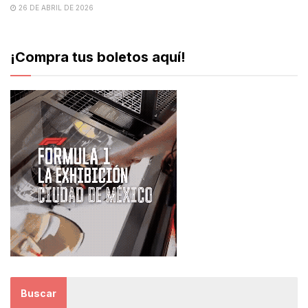
26 DE ABRIL DE 2026
¡Compra tus boletos aquí!
Buscar