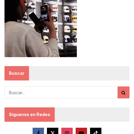
Buscar
Síguenos en Redes