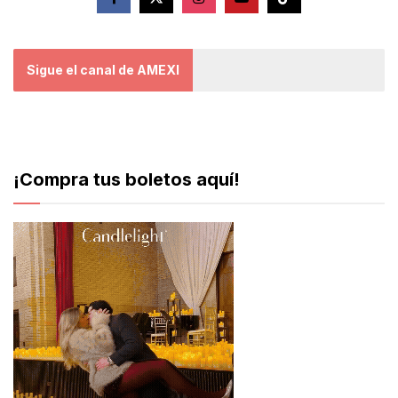
Sigue el canal de AMEXI
¡Compra tus boletos aquí!