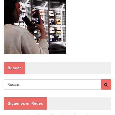
Buscar
Síguenos en Redes