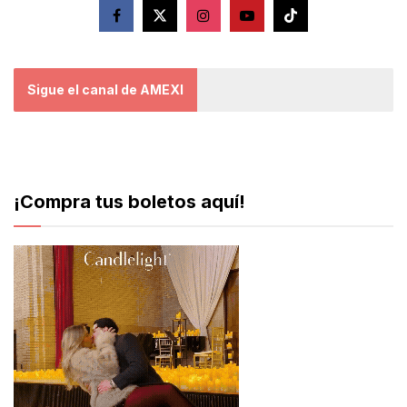
Sigue el canal de AMEXI
¡Compra tus boletos aquí!