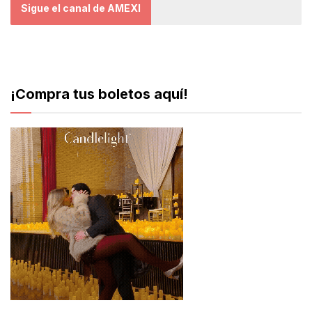
Sigue el canal de AMEXI
¡Compra tus boletos aquí!