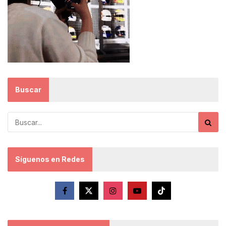
Buscar
Síguenos en Redes