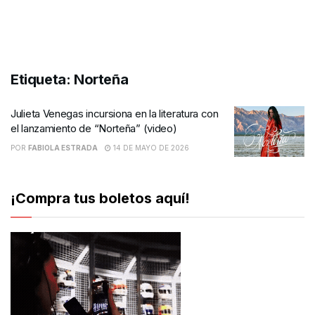
Etiqueta:
Norteña
Julieta Venegas incursiona en la literatura con
el lanzamiento de “Norteña” (video)
POR
FABIOLA ESTRADA
14 DE MAYO DE 2026
¡Compra tus boletos aquí!