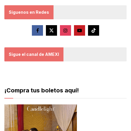
Síguenos en Redes
Sigue el canal de AMEXI
¡Compra tus boletos aquí!