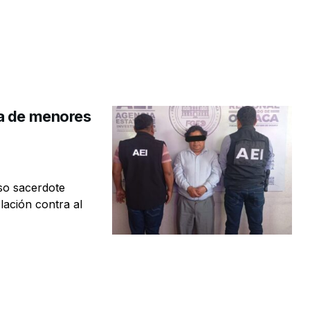
ba de menores
so sacerdote
lación contra al