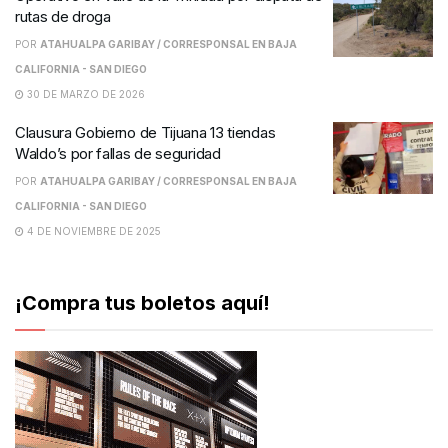
rutas de droga
POR
ATAHUALPA GARIBAY / CORRESPONSAL EN BAJA
CALIFORNIA - SAN DIEGO
30 DE MARZO DE 2026
Clausura Gobierno de Tijuana 13 tiendas
Waldo’s por fallas de seguridad
POR
ATAHUALPA GARIBAY / CORRESPONSAL EN BAJA
CALIFORNIA - SAN DIEGO
4 DE NOVIEMBRE DE 2025
¡Compra tus boletos aquí!