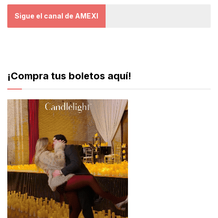
Sigue el canal de AMEXI
¡Compra tus boletos aquí!