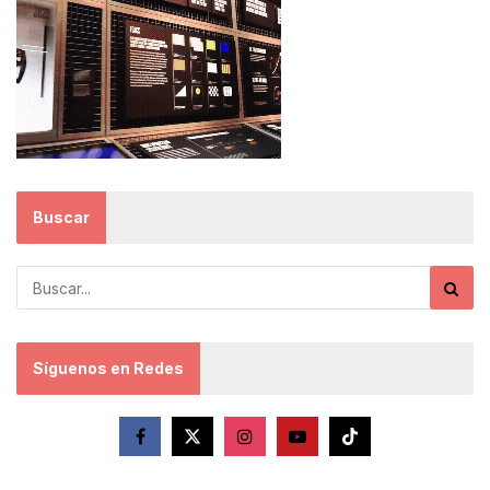
Buscar
Síguenos en Redes