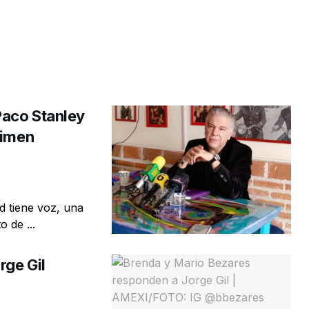
Paco Stanley
rimen
d tiene voz, una
 de ...
rge Gil