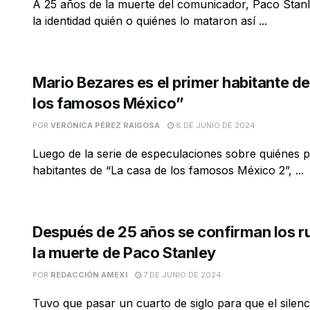
A 25 años de la muerte del comunicador, Paco Stan
la identidad quién o quiénes lo mataron así ...
Mario Bezares es el primer habitante d
los famosos México”
POR
VERÓNICA PÉREZ RAIGOSA
8 DE JUNIO DE 2024
Luego de la serie de especulaciones sobre quiénes p
habitantes de “La casa de los famosos México 2”, ...
Después de 25 años se confirman los 
la muerte de Paco Stanley
POR
REDACCIÓN AMEXI
7 DE JUNIO DE 2024
Tuvo que pasar un cuarto de siglo para que el silenc