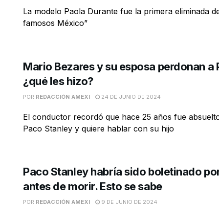
La modelo Paola Durante fue la primera eliminada de
famosos México”
Mario Bezares y su esposa perdonan a P
¿qué les hizo?
POR
REDACCIÓN AMEXI
24 DE JUNIO DE 2024
El conductor recordó que hace 25 años fue absuelto
Paco Stanley y quiere hablar con su hijo
Paco Stanley habría sido boletinado po
antes de morir. Esto se sabe
POR
REDACCIÓN AMEXI
9 DE JUNIO DE 2024