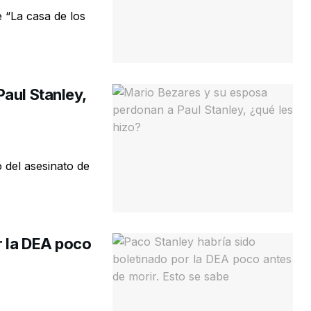
 “La casa de los
aul Stanley,
 del asesinato de
r la DEA poco