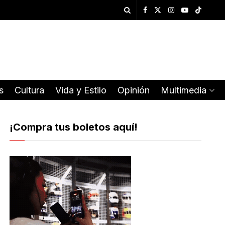
s
Cultura
Vida y Estilo
Opinión
Multimedia
¡Compra tus boletos aquí!