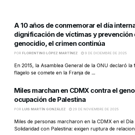
A 10 años de conmemorar el día intern
dignificación de víctimas y prevención 
genocidio, el crimen continúa
POR
FLORENTINO LÓPEZ MARTÍNEZ
9 DE DICIEMBRE DE 2025
En 2015, la Asamblea General de la ONU declaró la 
flagelo se comete en la Franja de ...
Miles marchan en CDMX contra el genoc
ocupación de Palestina
POR
LUIS MARTÍN GONZÁLEZ
29 DE NOVIEMBRE DE 2025
Miles de personas marcharon en la CDMX en el Día 
Solidaridad con Palestina: exigen ruptura de relacion