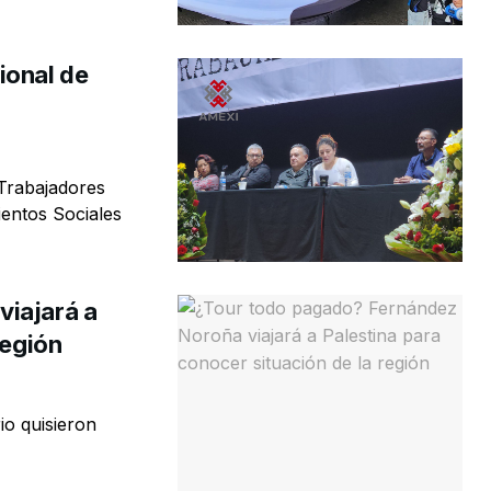
ional de
 Trabajadores
entos Sociales
viajará a
región
io quisieron