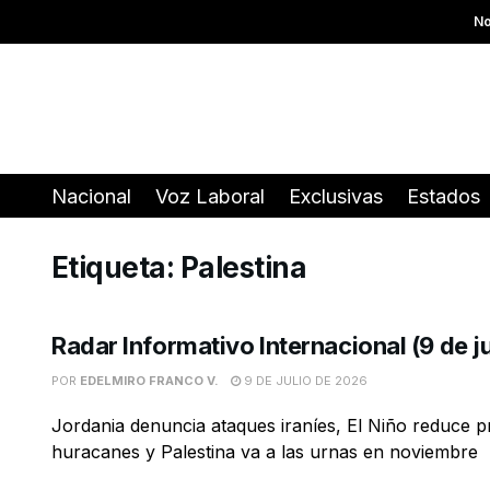
No
Nacional
Voz Laboral
Exclusivas
Estados
Etiqueta:
Palestina
Radar Informativo Internacional (9 de j
POR
EDELMIRO FRANCO V.
9 DE JULIO DE 2026
Jordania denuncia ataques iraníes, El Niño reduce p
huracanes y Palestina va a las urnas en noviembre