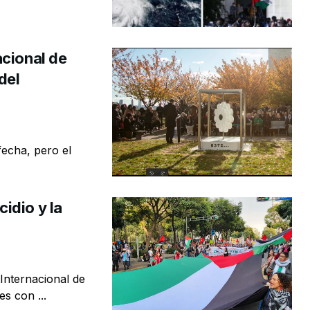
acional de
del
fecha, pero el
idio y la
Internacional de
es con ...