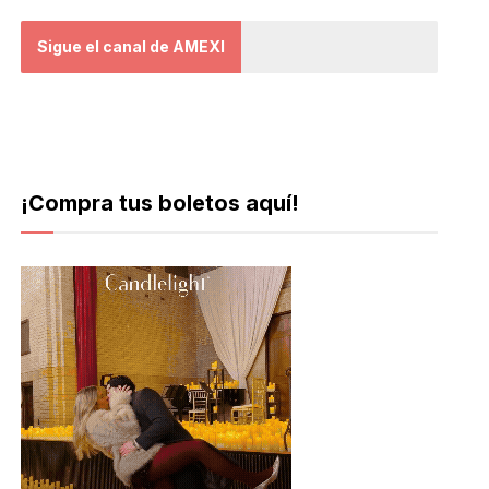
Sigue el canal de AMEXI
¡Compra tus boletos aquí!