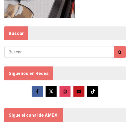
Buscar
Síguenos en Redes
Sigue el canal de AMEXI