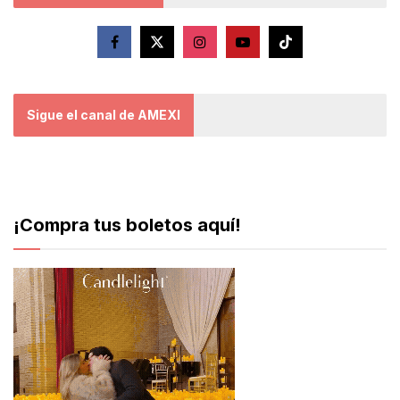
Sigue el canal de AMEXI
¡Compra tus boletos aquí!