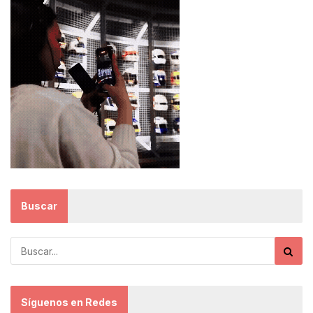
Buscar
Síguenos en Redes