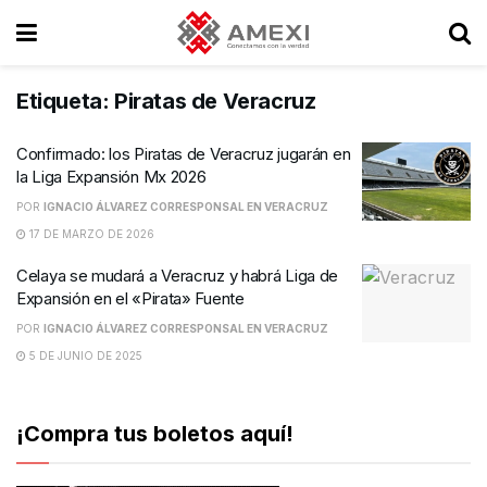
Etiqueta:
Piratas de Veracruz
Confirmado: los Piratas de Veracruz jugarán en
la Liga Expansión Mx 2026
POR
IGNACIO ÁLVAREZ CORRESPONSAL EN VERACRUZ
17 DE MARZO DE 2026
Celaya se mudará a Veracruz y habrá Liga de
Expansión en el «Pirata» Fuente
POR
IGNACIO ÁLVAREZ CORRESPONSAL EN VERACRUZ
5 DE JUNIO DE 2025
¡Compra tus boletos aquí!