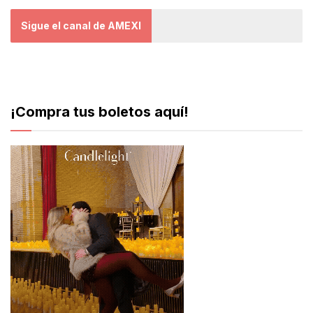
Sigue el canal de AMEXI
¡Compra tus boletos aquí!