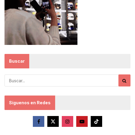
Buscar
Síguenos en Redes