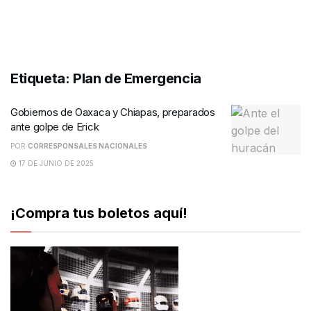
Etiqueta:
Plan de Emergencia
Gobiernos de Oaxaca y Chiapas, preparados
ante golpe de Erick
POR
CORRESPONSALES NACIONALES
17 DE JUNIO DE 2025
¡Compra tus boletos aquí!