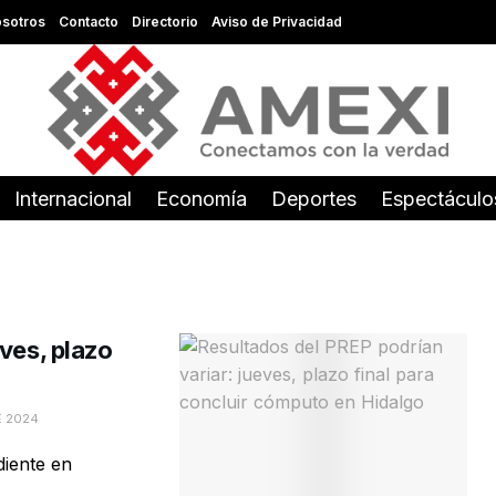
sotros
Contacto
Directorio
Aviso de Privacidad
Internacional
Economía
Deportes
Espectáculo
ves, plazo
E 2024
diente en