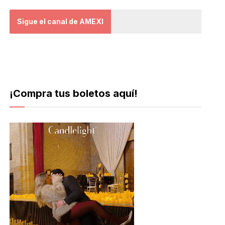
Sigue el canal de AMEXI
¡Compra tus boletos aquí!