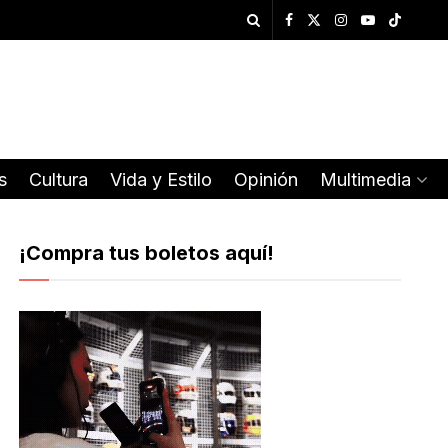
s
Cultura
Vida y Estilo
Opinión
Multimedia
¡Compra tus boletos aquí!