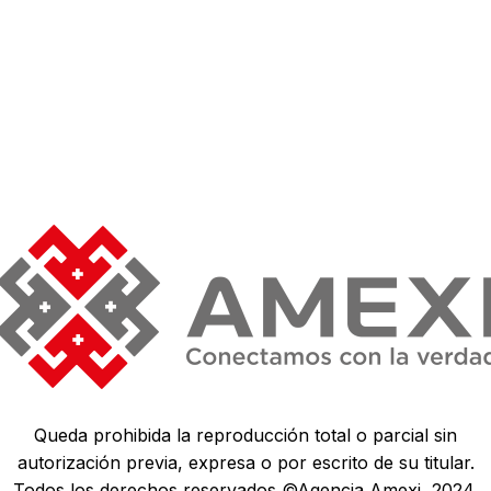
Queda prohibida la reproducción total o parcial sin
autorización previa, expresa o por escrito de su titular.
Todos los derechos reservados ©Agencia Amexi, 2024.