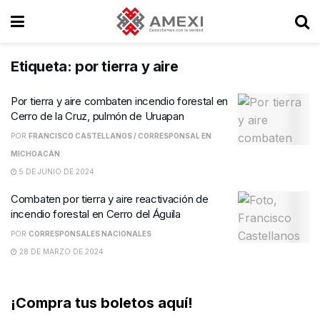
Etiqueta:
por tierra y aire
Por tierra y aire combaten incendio forestal en
Cerro de la Cruz, pulmón de Uruapan
POR
FRANCISCO CASTELLANOS / CORRESPONSAL EN
MICHOACÁN
5 DE JUNIO DE 2024
Combaten por tierra y aire reactivación de
incendio forestal en Cerro del Águila
POR
CORRESPONSALES NACIONALES
28 DE MARZO DE 2024
¡Compra tus boletos aquí!