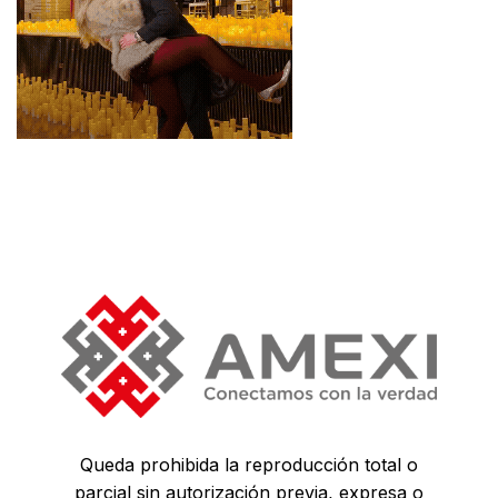
Queda prohibida la reproducción total o
parcial sin autorización previa, expresa o