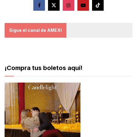
Sigue el canal de AMEXI
¡Compra tus boletos aquí!