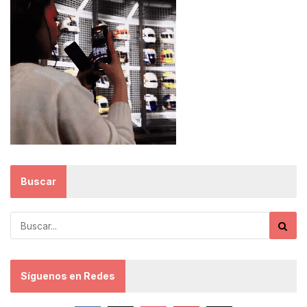
Buscar
Síguenos en Redes