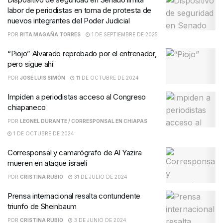
labor de periodistas en toma de protesta de
nuevos integrantes del Poder Judicial
POR
RITA MAGAÑA TORRES
1 DE SEPTIEMBRE DE 2025
“Piojo” Alvarado reprobado por el entrenador,
pero sigue ahí
POR
JOSÉ LUIS SIMÓN
11 DE OCTUBRE DE 2024
Impiden a periodistas acceso al Congreso
chiapaneco
POR
LEONEL DURANTE / CORRESPONSAL EN CHIAPAS
1 DE OCTUBRE DE 2024
Corresponsal y camarógrafo de Al Yazira
mueren en ataque israelí
POR
CRISTINA RUBIO
31 DE JULIO DE 2024
Prensa internacional resalta contundente
triunfo de Sheinbaum
POR
CRISTINA RUBIO
3 DE JUNIO DE 2024