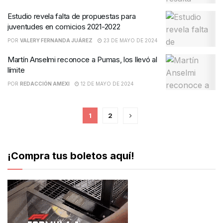
Estudio revela falta de propuestas para
juventudes en comicios 2021-2022
POR
VALERY FERNANDA JUÁREZ
23 DE MAYO DE 2024
Martín Anselmi reconoce a Pumas, los llevó al
límite
POR
REDACCIÓN AMEXI
12 DE MAYO DE 2024
1
2
¡Compra tus boletos aquí!