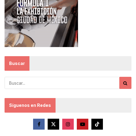
Buscar
Síguenos en Redes