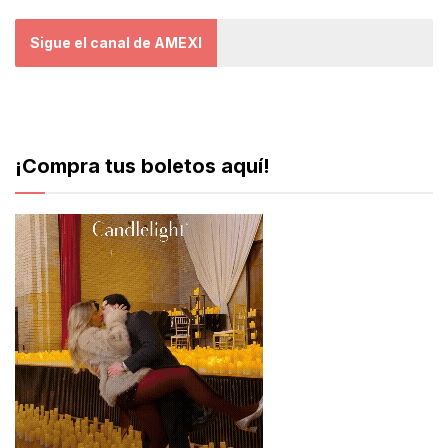
Sigue el canal de AMEXI
¡Compra tus boletos aquí!