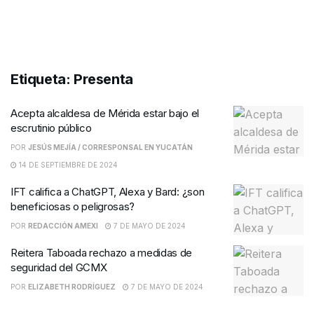
Etiqueta:
Presenta
Acepta alcaldesa de Mérida estar bajo el
escrutinio público
POR
JESÚS MEJÍA / CORRESPONSAL EN YUCATÁN
14 DE SEPTIEMBRE DE 2024
IFT califica a ChatGPT, Alexa y Bard: ¿son
beneficiosas o peligrosas?
POR
REDACCIÓN AMEXI
7 DE MAYO DE 2024
Reitera Taboada rechazo a medidas de
seguridad del GCMX
POR
ELIZABETH RODRÍGUEZ
7 DE MAYO DE 2024