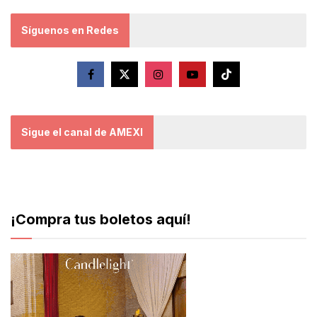
Síguenos en Redes
Sigue el canal de AMEXI
¡Compra tus boletos aquí!