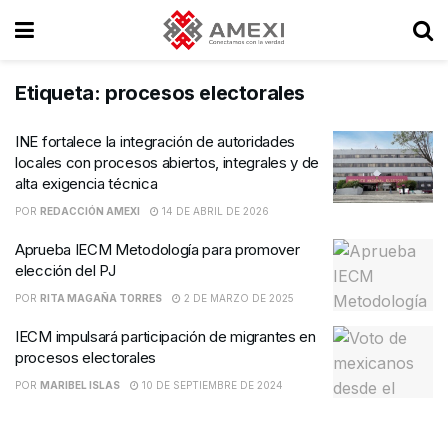
Etiqueta:
procesos electorales
INE fortalece la integración de autoridades
locales con procesos abiertos, integrales y de
alta exigencia técnica
POR
REDACCIÓN AMEXI
14 DE ABRIL DE 2026
Aprueba IECM Metodología para promover
elección del PJ
POR
RITA MAGAÑA TORRES
2 DE MARZO DE 2025
IECM impulsará participación de migrantes en
procesos electorales
POR
MARIBEL ISLAS
10 DE SEPTIEMBRE DE 2024