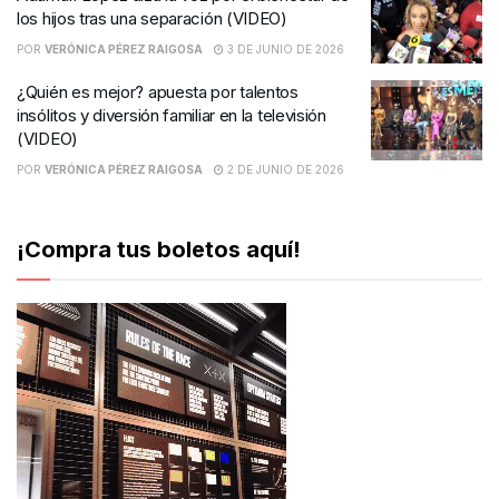
los hijos tras una separación (VIDEO)
POR
VERÓNICA PÉREZ RAIGOSA
3 DE JUNIO DE 2026
¿Quién es mejor? apuesta por talentos
insólitos y diversión familiar en la televisión
(VIDEO)
POR
VERÓNICA PÉREZ RAIGOSA
2 DE JUNIO DE 2026
¡Compra tus boletos aquí!