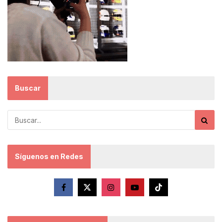
Buscar
Síguenos en Redes