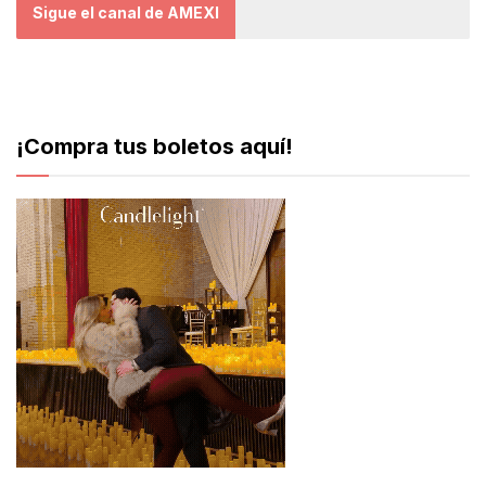
Sigue el canal de AMEXI
¡Compra tus boletos aquí!