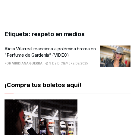
Etiqueta:
respeto en medios
Alicia Villarreal reacciona a polémica broma en
“Perfume de Gardenia” (VIDEO)
POR
VIRIDIANA GUERRA
9 DE DICIEMBRE DE 2025
¡Compra tus boletos aquí!