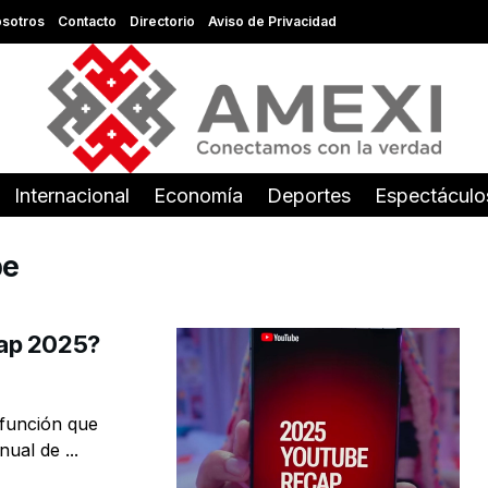
sotros
Contacto
Directorio
Aviso de Privacidad
Internacional
Economía
Deportes
Espectáculo
be
cap 2025?
función que
ual de ...