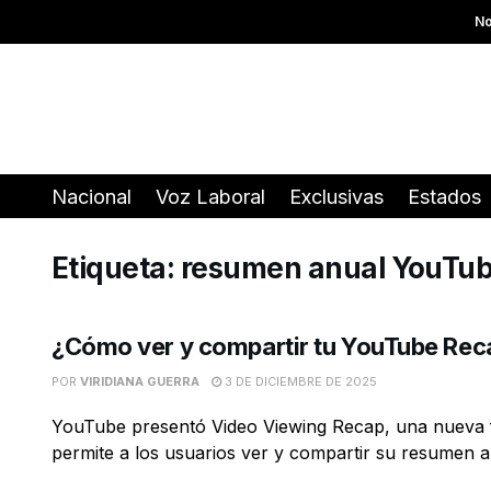
No
Nacional
Voz Laboral
Exclusivas
Estados
Etiqueta:
resumen anual YouTu
¿Cómo ver y compartir tu YouTube Re
POR
VIRIDIANA GUERRA
3 DE DICIEMBRE DE 2025
YouTube presentó Video Viewing Recap, una nueva 
permite a los usuarios ver y compartir su resumen an