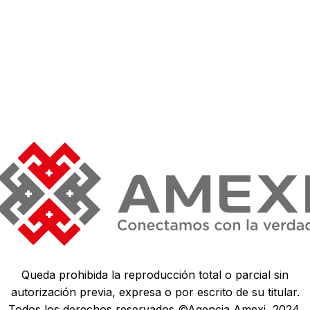
Queda prohibida la reproducción total o parcial sin
autorización previa, expresa o por escrito de su titular.
Todos los derechos reservados ©Agencia Amexi, 2024.