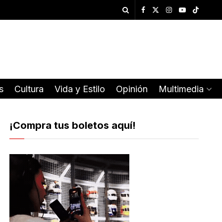
s
Cultura
Vida y Estilo
Opinión
Multimedia
¡Compra tus boletos aquí!