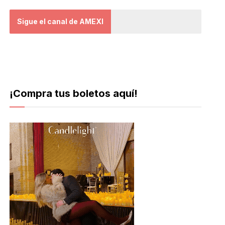
Sigue el canal de AMEXI
¡Compra tus boletos aquí!