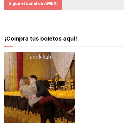
Sigue el canal de AMEXI
¡Compra tus boletos aquí!