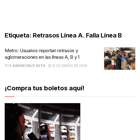
Etiqueta:
Retrasos Línea A. Falla Línea B
Metro: Usuarios reportan retrasos y
aglomeraciones en las líneas A, B y 1
POR
AARON CRUZ SOTO
12 DE ENERO DE 2026
¡Compra tus boletos aquí!