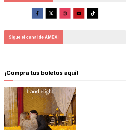
Sigue el canal de AMEXI
¡Compra tus boletos aquí!