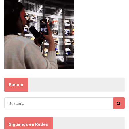
Buscar
Síguenos en Redes