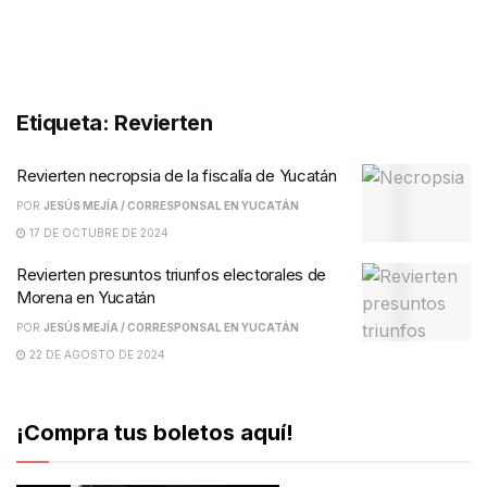
Etiqueta:
Revierten
Revierten necropsia de la fiscalía de Yucatán
POR
JESÚS MEJÍA / CORRESPONSAL EN YUCATÁN
17 DE OCTUBRE DE 2024
Revierten presuntos triunfos electorales de
Morena en Yucatán
POR
JESÚS MEJÍA / CORRESPONSAL EN YUCATÁN
22 DE AGOSTO DE 2024
¡Compra tus boletos aquí!