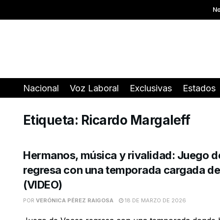
No
Nacional
Voz Laboral
Exclusivas
Estados
Etiqueta:
Ricardo Margaleff
Hermanos, música y rivalidad: Juego 
regresa con una temporada cargada d
(VIDEO)
POR
VERÓNICA PÉREZ RAIGOSA
18 DE MARZO DE 2026