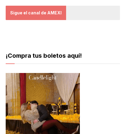
Sigue el canal de AMEXI
¡Compra tus boletos aquí!