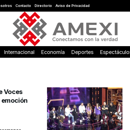
sotros
Contacto
Directorio
Aviso de Privacidad
Internacional
Economía
Deportes
Espectáculo
de Voces
e emoción