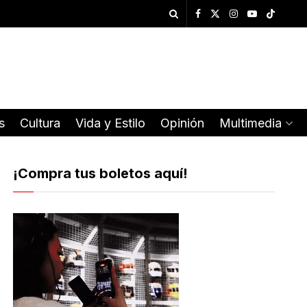
s
Cultura
Vida y Estilo
Opinión
Multimedia
¡Compra tus boletos aquí!