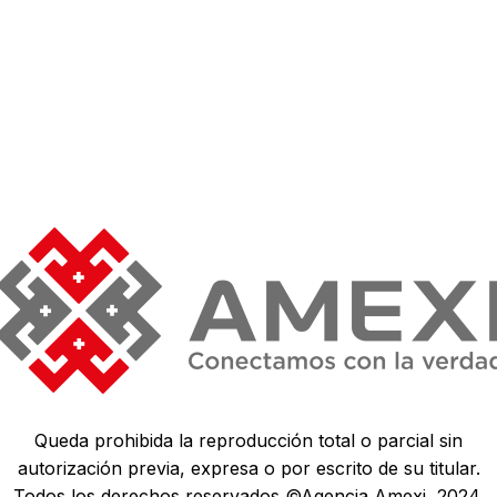
Queda prohibida la reproducción total o parcial sin
autorización previa, expresa o por escrito de su titular.
Todos los derechos reservados ©Agencia Amexi, 2024.