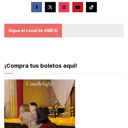
Sigue el canal de AMEXI
¡Compra tus boletos aquí!