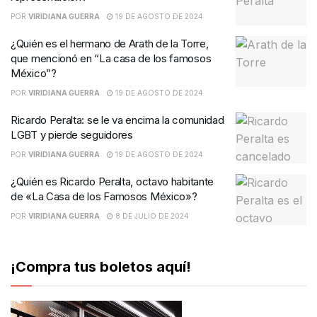
POR
VIRIDIANA GUERRA
19 DE AGOSTO DE 2024
¿Quién es el hermano de Arath de la Torre,
que mencionó en “La casa de los famosos
México”?
POR
VIRIDIANA GUERRA
19 DE AGOSTO DE 2024
Ricardo Peralta: se le va encima la comunidad
LGBT y pierde seguidores
POR
VIRIDIANA GUERRA
19 DE AGOSTO DE 2024
¿Quién es Ricardo Peralta, octavo habitante
de «La Casa de los Famosos México»?
POR
VIRIDIANA GUERRA
8 DE JULIO DE 2024
¡Compra tus boletos aquí!