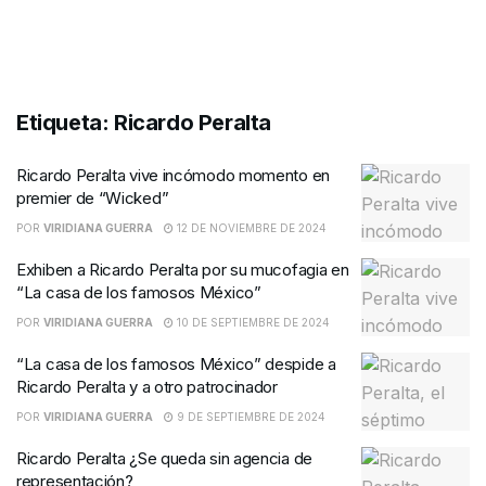
Etiqueta:
Ricardo Peralta
Ricardo Peralta vive incómodo momento en
premier de “Wicked”
POR
VIRIDIANA GUERRA
12 DE NOVIEMBRE DE 2024
Exhiben a Ricardo Peralta por su mucofagia en
“La casa de los famosos México”
POR
VIRIDIANA GUERRA
10 DE SEPTIEMBRE DE 2024
“La casa de los famosos México” despide a
Ricardo Peralta y a otro patrocinador
POR
VIRIDIANA GUERRA
9 DE SEPTIEMBRE DE 2024
Ricardo Peralta ¿Se queda sin agencia de
representación?