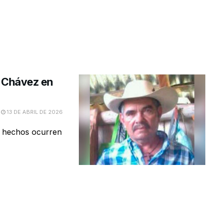
o Chávez en
13 DE ABRIL DE 2026
os hechos ocurren