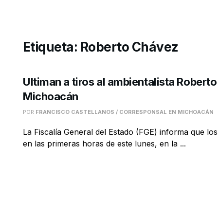
Etiqueta:
Roberto Chávez
Ultiman a tiros al ambientalista Robert
Michoacán
POR
FRANCISCO CASTELLANOS / CORRESPONSAL EN MICHOACÁN
La Fiscalía General del Estado (FGE) informa que l
en las primeras horas de este lunes, en la ...