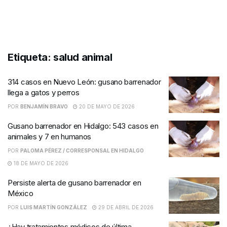
Etiqueta:
salud animal
314 casos en Nuevo León: gusano barrenador
llega a gatos y perros
POR
BENJAMÍN BRAVO
20 DE MAYO DE 2026
Gusano barrenador en Hidalgo: 543 casos en
animales y 7 en humanos
POR
PALOMA PÉREZ / CORRESPONSAL EN HIDALGO
18 DE MAYO DE 2026
Persiste alerta de gusano barrenador en
México
POR
LUIS MARTÍN GONZÁLEZ
29 DE ABRIL DE 2026
¿Hay tratamientos médicos de última