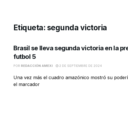
Etiqueta:
segunda victoria
Brasil se lleva segunda victoria en la pr
futbol 5
POR
REDACCIÓN AMEXI
2 DE SEPTIEMBRE DE 2024
Una vez más el cuadro amazónico mostró su poderío 
el marcador