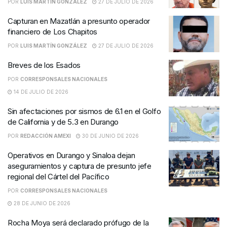
POR
LUIS MARTÍN GONZÁLEZ
27 DE JULIO DE 2026
Capturan en Mazatlán a presunto operador
financiero de Los Chapitos
POR
LUIS MARTÍN GONZÁLEZ
27 DE JULIO DE 2026
Breves de los Esados
POR
CORRESPONSALES NACIONALES
14 DE JULIO DE 2026
Sin afectaciones por sismos de 6.1 en el Golfo
de California y de 5.3 en Durango
POR
REDACCIÓN AMEXI
30 DE JUNIO DE 2026
Operativos en Durango y Sinaloa dejan
aseguramientos y captura de presunto jefe
regional del Cártel del Pacífico
POR
CORRESPONSALES NACIONALES
28 DE JUNIO DE 2026
Rocha Moya será declarado prófugo de la