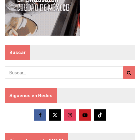
Buscar
Síguenos en Redes