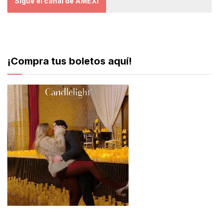
Sigue el canal de AMEXI
¡Compra tus boletos aquí!