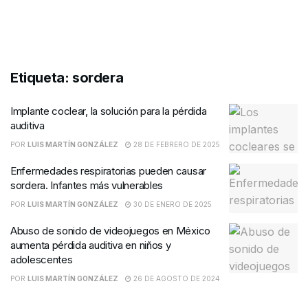
Etiqueta:
sordera
Implante coclear, la solución para la pérdida
auditiva
POR
LUIS MARTÍN GONZÁLEZ
28 DE FEBRERO DE 2025
Enfermedades respiratorias pueden causar
sordera. Infantes más vulnerables
POR
LUIS MARTÍN GONZÁLEZ
30 DE ENERO DE 2025
Abuso de sonido de videojuegos en México
aumenta pérdida auditiva en niños y
adolescentes
POR
LUIS MARTÍN GONZÁLEZ
26 DE AGOSTO DE 2024