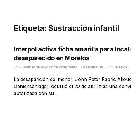
Etiqueta:
Sustracción infantil
Interpol activa ficha amarilla para local
desaparecido en Morelos
POR
DAVID MONROY / CORRESPONSAL EN MORELOS
14 DE MAYO 
La desaparición del menor, John Peter Fabric Allou
Oehlenschlager, ocurrió el 20 de abril tras una conv
autorizada con su ...