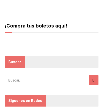
¡Compra tus boletos aquí!
Buscar
Síguenos en Redes