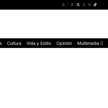
s
Cultura
Vida y Estilo
Opinión
Multimedia