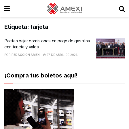
Etiqueta:
tarjeta
Pactan bajar comisiones en pago de gasolina
con tarjeta y vales
POR
REDACCIÓN AMEXI
27 DE ABRIL DE 2026
¡Compra tus boletos aquí!