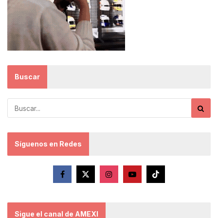
Buscar
Síguenos en Redes
Sigue el canal de AMEXI