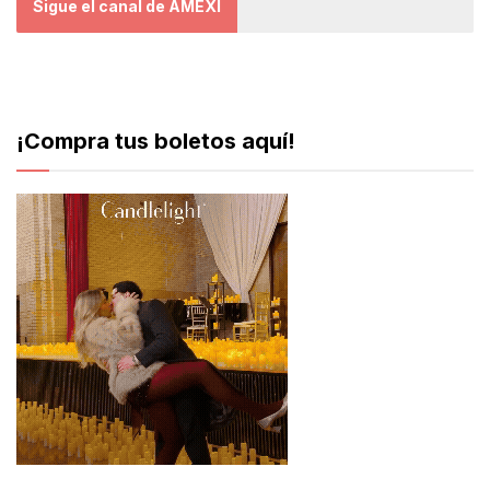
Sigue el canal de AMEXI
¡Compra tus boletos aquí!