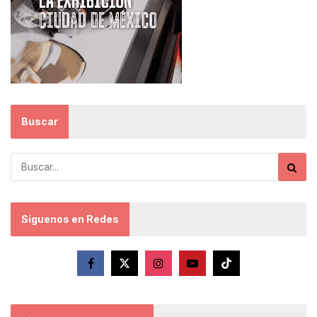
Buscar
Síguenos en Redes