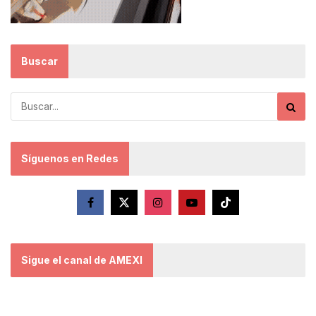
Buscar
Síguenos en Redes
Sigue el canal de AMEXI