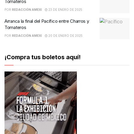
Tomateros
POR
REDACCIÓN AMEXI
23 DE ENERO DE 2025
Arranca la final del Pacífico entre Charros y
Tomateros
POR
REDACCIÓN AMEXI
20 DE ENERO DE 2025
¡Compra tus boletos aquí!