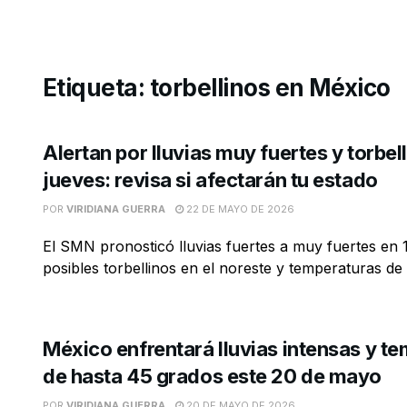
Etiqueta:
torbellinos en México
Alertan por lluvias muy fuertes y torbel
jueves: revisa si afectarán tu estado
POR
VIRIDIANA GUERRA
22 DE MAYO DE 2026
El SMN pronosticó lluvias fuertes a muy fuertes en 
posibles torbellinos en el noreste y temperaturas de h
México enfrentará lluvias intensas y t
de hasta 45 grados este 20 de mayo
POR
VIRIDIANA GUERRA
20 DE MAYO DE 2026