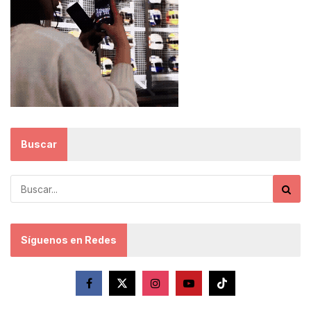
Buscar
Síguenos en Redes