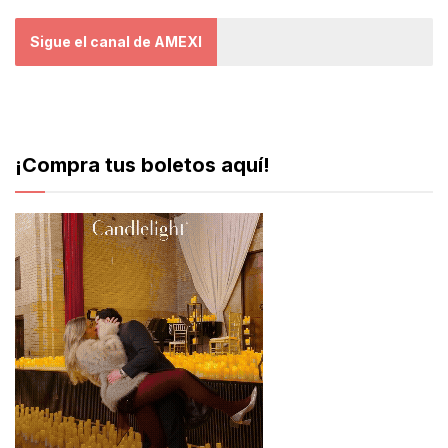
Sigue el canal de AMEXI
¡Compra tus boletos aquí!