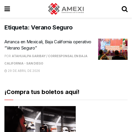
Etiqueta:
Verano Seguro
Arranca en Mexicali, Baja California operativo
“Verano Seguro”
POR
ATAHUALPA GARIBAY / CORRESPONSAL EN BAJA
CALIFORNIA - SAN DIEGO
29 DE ABRIL DE 2026
¡Compra tus boletos aquí!