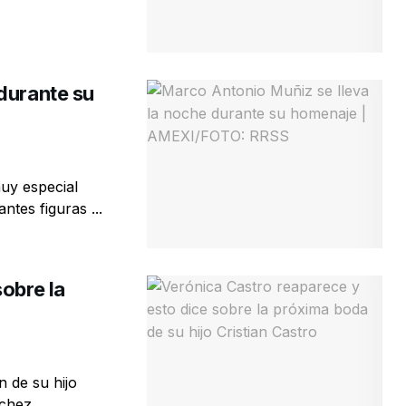
durante su
uy especial
tes figuras ...
obre la
n de su hijo
nchez,