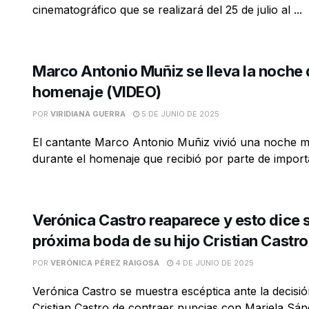
cinematográfico que se realizará del 25 de julio al ...
Marco Antonio Muñiz se lleva la noche 
homenaje (VIDEO)
POR
VIRIDIANA GUERRA
5 DE JUNIO DE 2025
El cantante Marco Antonio Muñiz vivió una noche m
durante el homenaje que recibió por parte de importan
Verónica Castro reaparece y esto dice s
próxima boda de su hijo Cristian Castro
POR
VERÓNICA PÉREZ RAIGOSA
4 DE JUNIO DE 2025
Verónica Castro se muestra escéptica ante la decisió
Cristian Castro de contraer nupcias con Mariela Sá