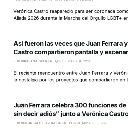
Verónica Castro reapareció para ser coronada como 
Aliada 2026 durante la Marcha del Orgullo LGBT+ en
Así fueron las veces que Juan Ferrara 
Castro compartieron pantalla y escenar
POR
VIRIDIANA GUERRA
17 DE MAYO DE 2026
El reciente reencuentro entre Juan Ferrara y Veróni
la nostalgia por los proyectos que compartieron en tel
Juan Ferrara celebra 300 funciones de
sin decir adiós” junto a Verónica Castr
POR
VERÓNICA PÉREZ RAIGOSA
16 DE MAYO DE 2026