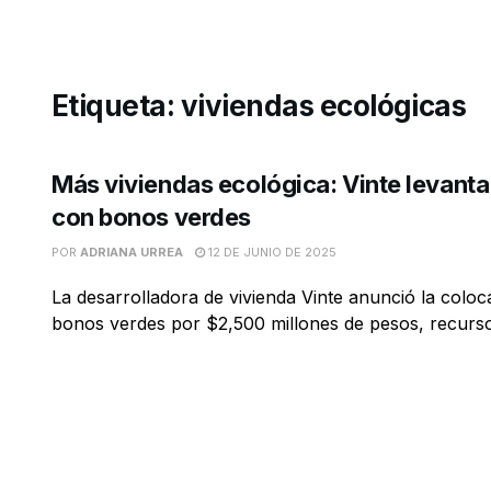
Etiqueta:
viviendas ecológicas
Más viviendas ecológica: Vinte levant
con bonos verdes
POR
ADRIANA URREA
12 DE JUNIO DE 2025
La desarrolladora de vivienda Vinte anunció la coloc
bonos verdes por $2,500 millones de pesos, recursos