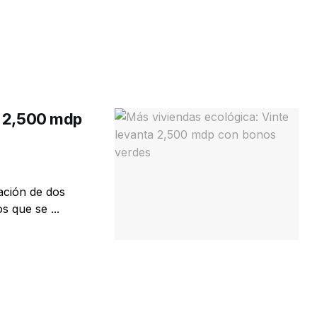
a 2,500 mdp
ación de dos
 que se ...