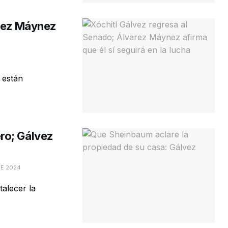
arez Máynez
 están
ro; Gálvez
DE 2024
talecer la