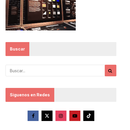
Buscar
Síguenos en Redes