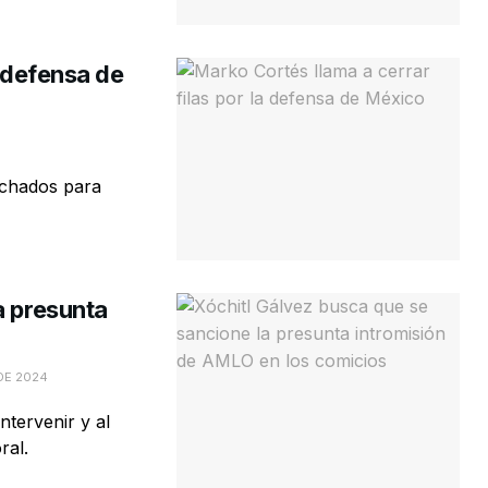
a defensa de
 echados para
a presunta
DE 2024
ntervenir y al
ral.