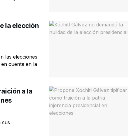
e la elección
n las elecciones
 en cuenta en la
aición a la
ones
a sus