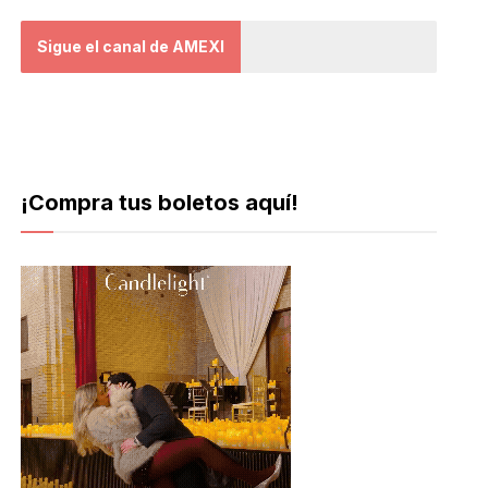
Sigue el canal de AMEXI
¡Compra tus boletos aquí!