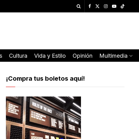
s
Cultura
Vida y Estilo
Opinión
Multimedia
¡Compra tus boletos aquí!