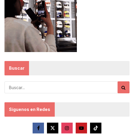
Buscar
Síguenos en Redes