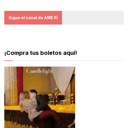
Sigue el canal de AMEXI
¡Compra tus boletos aquí!