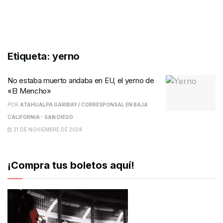
Etiqueta:
yerno
No estaba muerto andaba en EU, el yerno de
«El Mencho»
POR
ATAHUALPA GARIBAY / CORRESPONSAL EN BAJA
CALIFORNIA - SAN DIEGO
21 DE NOVIEMBRE DE 2024
¡Compra tus boletos aquí!