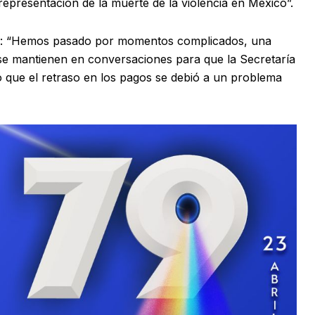
 representación de la muerte de la violencia en México”.
ó: “Hemos pasado por momentos complicados, una
 se mantienen en conversaciones para que la Secretaría
ó que el retraso en los pagos se debió a un problema