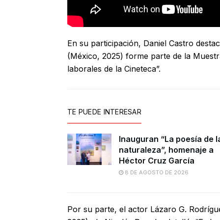
En su participación, Daniel Castro desta
(México, 2025) forme parte de la Muestr
laborales de la Cineteca”.
TE PUEDE INTERESAR
Inauguran “La poesía de l
naturaleza”, homenaje a
Héctor Cruz García
8 DE AGOSTO DE 2026
Por su parte, el actor Lázaro G. Rodrígue