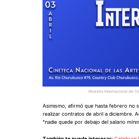
Muestra Internacional de Ci
Asimismo, afirmó que hasta febrero no 
realizar contratos de abril a diciembre. 
“nadie quede por debajo del salario míni
También te puede interesar:
Celebran l