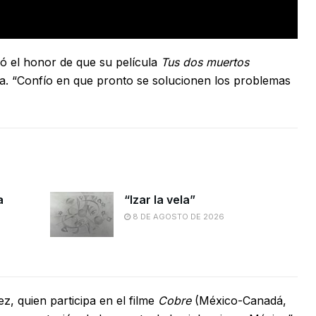
có el honor de que su película
Tus dos muertos
a. “Confío en que pronto se solucionen los problemas
a
“Izar la vela”
8 DE AGOSTO DE 2026
z, quien participa en el filme
Cobre
(México-Canadá,