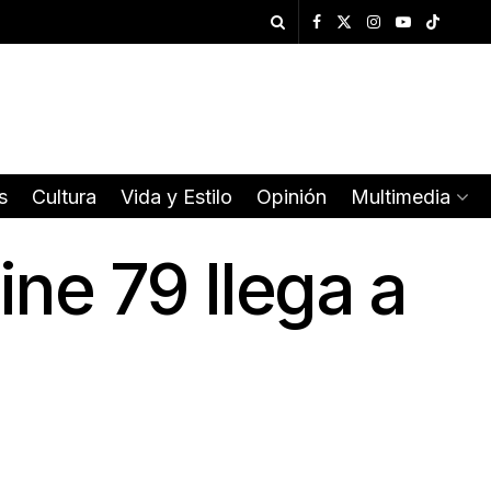
s
Cultura
Vida y Estilo
Opinión
Multimedia
ine 79 llega a