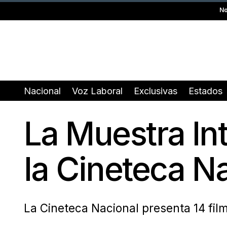
No
Nacional
Voz Laboral
Exclusivas
Estados
La Muestra Int
la Cineteca N
La Cineteca Nacional presenta 14 film