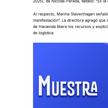
2025), de Nicolás Pereda, detalló: “Es la
Al respecto, Marina Stavenhagen señal
manifestación”. La directora agregó que
de Hacienda libere los recursos y explic
de logística.