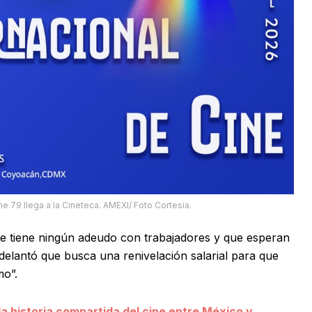
ne 79 llega a la Cineteca. AMEXI/ Foto Cortesía.
se tiene ningún adeudo con trabajadores y que esperan
Adelantó que busca una renivelación salarial para que
mo”.
a historia compartida del cine entre México y