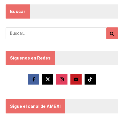
Buscar
Síguenos en Redes
Sigue el canal de AMEXI