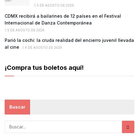
5 DE AGOSTO DE 2026
CDMX recibirá a bailarines de 12 países en el Festival
Internacional de Danza Contemporánea
5 DE AGOSTO DE 2026
Parió la cochi: la cruda realidad del encierro juvenil llevada
al cine
4 DE AGOSTO DE 2026
¡Compra tus boletos aquí!
Buscar