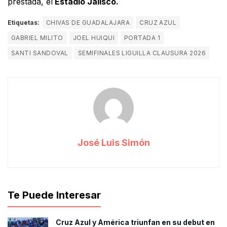
prestada, el
Estadio Jalisco.
Etiquetas:
CHIVAS DE GUADALAJARA
CRUZ AZUL
GABRIEL MILITO
JOEL HUIQUI
PORTADA 1
SANTI SANDOVAL
SEMIFINALES LIGUILLA CLAUSURA 2026
José Luis Simón
Te Puede Interesar
Cruz Azul y América triunfan en su debut en