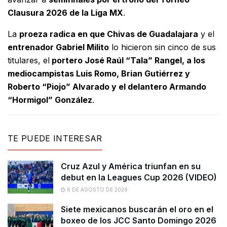
Clausura 2026 de la Liga MX
.
La
proeza radica en que Chivas de Guadalajara
y el
entrenador Gabriel Milito
lo hicieron sin cinco de sus
titulares, el
portero José Raúl “Tala” Rangel, a los
mediocampistas Luis Romo, Brian Gutiérrez y
Roberto “Piojo” Alvarado y el delantero Armando
“Hormigol” González
.
TE PUEDE INTERESAR
Cruz Azul y América triunfan en su
debut en la Leagues Cup 2026 (VIDEO)
6 DE AGOSTO DE 2026
Siete mexicanos buscarán el oro en el
boxeo de los JCC Santo Domingo 2026