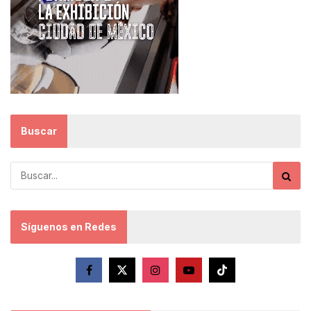
Buscar
Síguenos en Redes