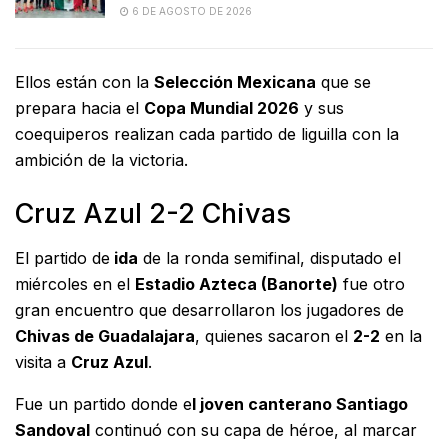
6 DE AGOSTO DE 2026
Ellos están con la
Selección Mexicana
que se
prepara hacia el
Copa Mundial 2026
y sus
coequiperos realizan cada partido de liguilla con la
ambición de la victoria.
Cruz Azul 2-2 Chivas
El partido de
ida
de la ronda semifinal, disputado el
miércoles en el
Estadio Azteca (Banorte)
fue otro
gran encuentro que desarrollaron los jugadores de
Chivas de Guadalajara
, quienes sacaron el
2-2
en la
visita a
Cruz Azul
.
Fue un partido donde e
l joven canterano Santiago
Sandoval
continuó con su capa de héroe, al marcar