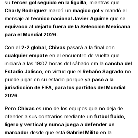
su
tercer gol seguido en la liguilla
, mientras que
Charly Rodríguez
marcó un
mágico gol
y mandó el
mensaje al
técnico nacional Javier Aguirre
que se
equivocó
al
dejarlo fuera de la Selección Mexicana
para el Mundial 2026.
Con el
2-2 global, Chivas
pasará a la final con
cualquier empate
en el encuentro de vuelta que
iniciará a las 19:07 horas del sábado em la
cancha del
Estadio Jalisco
, en virtud que el
Rebaño Sagrado
no
puede jugar en su estadio porque ya
pasó a la
jurisdicción de FIFA, para los partidos del Mundial
2026
.
Pero
Chivas
es uno de los equipos que no deja de
ofender a sus contrarios mediante un
futbol fluido,
ligero y vertical y nunca juega a defender un
marcador
desde que está
Gabriel Milito
en la