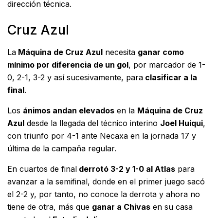
dirección técnica.
Cruz Azul
La
Máquina de Cruz Azul
necesita
ganar como
mínimo por diferencia de un gol
, por marcador de 1-
0, 2-1, 3-2 y así sucesivamente, para
clasificar a la
final
.
Los
ánimos andan elevados
en la
Máquina de Cruz
Azul
desde la llegada del técnico interino
Joel Huiqui
,
con triunfo por 4-1 ante Necaxa en la jornada 17 y
última de la campaña regular.
En cuartos de final
derrotó 3-2 y 1-0 al Atlas
para
avanzar a la semifinal, donde en el primer juego sacó
el 2-2 y, por tanto, no conoce la derrota y ahora no
tiene de otra, más que
ganar a Chivas
en su casa