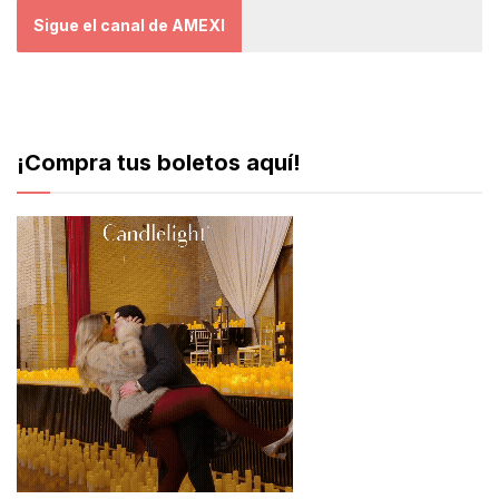
Sigue el canal de AMEXI
¡Compra tus boletos aquí!