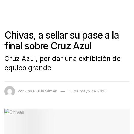
Chivas, a sellar su pase a la
final sobre Cruz Azul
Cruz Azul, por dar una exhibición de
equipo grande
Por
José Luis Simón
15 de mayo de 2026