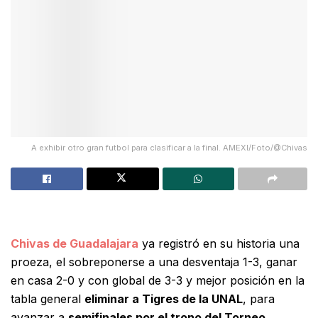
A exhibir otro gran futbol para clasificar a la final. AMEXI/Foto/@Chivas
Chivas de Guadalajara
ya registró en su historia una
proeza, el sobreponerse a una desventaja 1-3, ganar
en casa 2-0 y con global de 3-3 y mejor posición en la
tabla general
eliminar a Tigres de la UNAL
, para
avanzar a
semifinales por el trono del Torneo